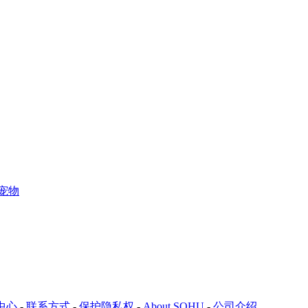
宠物
中心
-
联系方式
-
保护隐私权
-
About SOHU
-
公司介绍