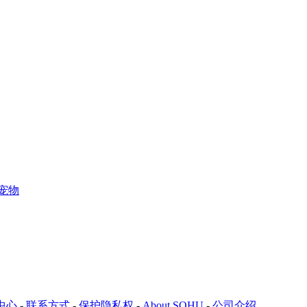
宠物
中心
-
联系方式
-
保护隐私权
-
About SOHU
-
公司介绍