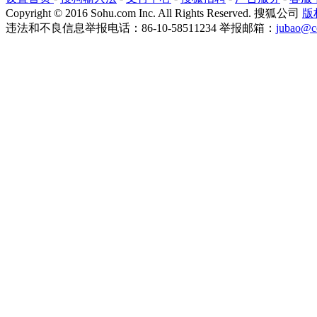
Copyright
©
2016 Sohu.com Inc. All Rights Reserved. 搜狐公司
版
违法和不良信息举报电话：86-10-58511234 举报邮箱：
jubao@c