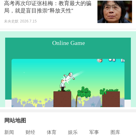
高考再次印证张桂梅：教育最大的骗
局，就是盲目推崇“释放天性”
未央史默
2026.7.15
网站地图
新闻
财经
体育
娱乐
军事
图库