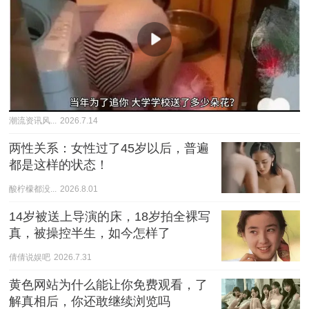
潮流资讯风...
2026.7.14
两性关系：女性过了45岁以后，普遍
都是这样的状态！
酸柠檬都没...
2026.8.01
14岁被送上导演的床，18岁拍全裸写
真，被操控半生，如今怎样了
倩倩说娱吧
2026.7.31
黄色网站为什么能让你免费观看，了
解真相后，你还敢继续浏览吗