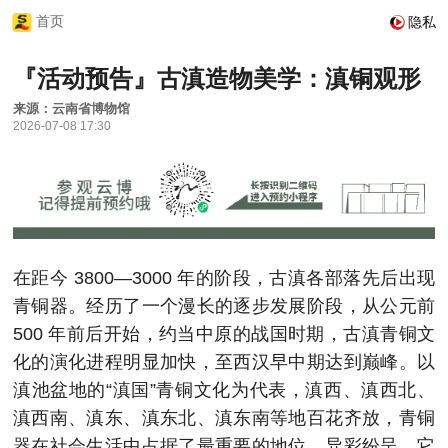
首页
隐私
『活动预告』古滇造物美学：滇铜观形
来源：
云南省博物馆
2026-07-08 17:30
在距今 3800—3000 年的阶段，
古滇各部落先后出现
青铜器
。经历了一个漫长的逐步发展阶段，从公元前
500 年前后开始，约当中原的战国时期，古滇青铜文
化的演化进程明显加快，至西汉早中期达到巅峰。以
滇池盆地的“滇国”青铜文化为代表，滇西、滇西北、
滇西南、滇东、滇东北、滇东南等地百花齐放，青铜
器在社会生活中占据了最重要的地位，异彩纷呈。它