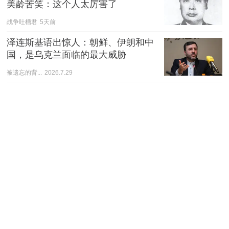
美龄苦笑：这个人太厉害了
战争吐槽君
5天前
泽连斯基语出惊人：朝鲜、伊朗和中
国，是乌克兰面临的最大威胁
被遗忘的背...
2026.7.29