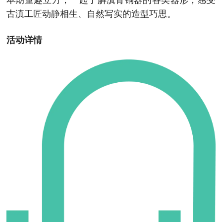
本期童趣立方，一起了解滇青铜器的各类器形，感受
古滇工匠动静相生、自然写实的造型巧思。
活动详情