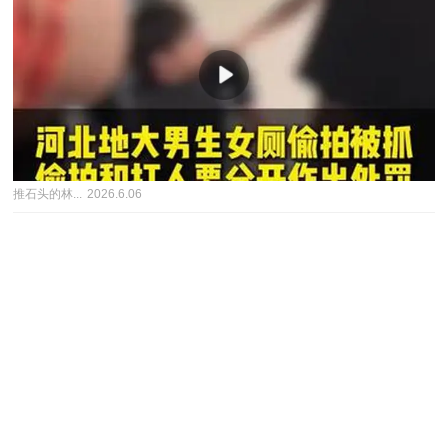
推石头的林...
2026.6.06