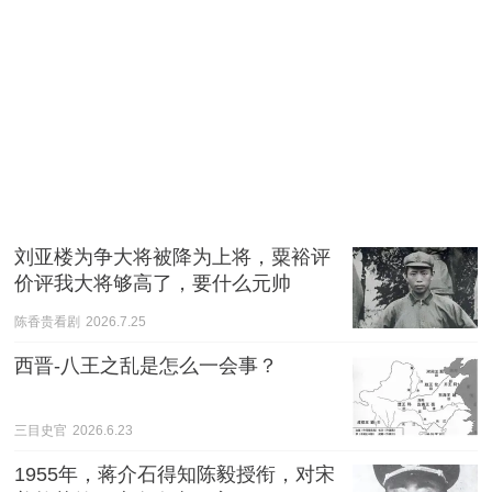
刘亚楼为争大将被降为上将，粟裕评
价评我大将够高了，要什么元帅
陈香贵看剧
2026.7.25
西晋-八王之乱是怎么一会事？
三目史官
2026.6.23
1955年，蒋介石得知陈毅授衔，对宋