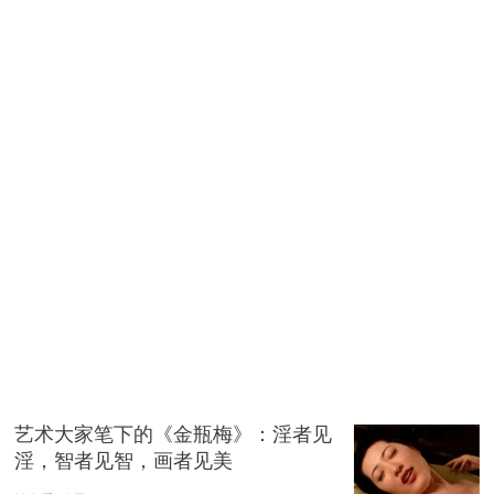
艺术大家笔下的《金瓶梅》：淫者见
淫，智者见智，画者见美