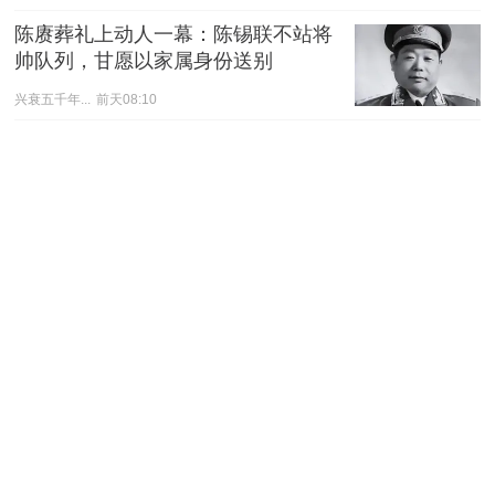
陈赓葬礼上动人一幕：陈锡联不站将
帅队列，甘愿以家属身份送别
兴衰五千年...
前天08:10