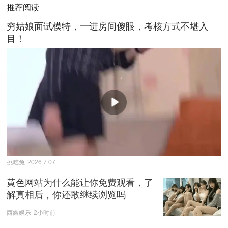
推荐阅读
穷姑娘面试模特，一进房间傻眼，考核方式不堪入
目！
挑吃兔
2026.7.07
黄色网站为什么能让你免费观看，了
解真相后，你还敢继续浏览吗
西鑫娱乐
2小时前