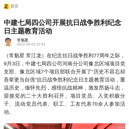
首页
中建七局四公司开展抗日战争胜利纪念
日主题教育活动
常魁星
2022-09-04 22:42
（常魁星 常江龙）在纪念抗日战争胜利77周年之际，
9月3日，中建七局四公司河南分公司豫北区域项目党
支部、豫北区域7个项目部联合开展了“历史不容忘却
吾辈更当自强”抗日战争胜利纪念日主题教育活动，重
温历史，缅怀先烈，感悟抗战精神，激发昂扬斗志，
迎接党的二十大胜利召开。项目党员、入党积极分
子、流动党员代表、职工、工友代表70余人参加活
动。