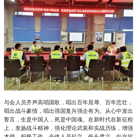
与会人员齐声高唱国歌，唱出百年屈辱、百年悲壮，
唱出战斗豪情，唱出强国复兴强企有为。从心中发出
誓言，生是中国人，死是中国魂。在新时代在新征程
上，发扬战斗精神，强化理论武装和实战历练，增强
本领，积极工作。全体人员起立，低头肃立，向在抗